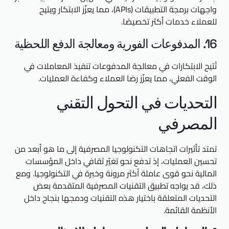
واجهات برمجة التطبيقات (APIs)، مما يعزّز الابتكار ويتيح
للعملاء خدمات أكثر تخصيصًا.
16. المدفوعات الفورية ومعالجة الدفع اللحظية
تُتيح الابتكارات في معالجة المدفوعات تنفيذ المعاملات في
الوقت الفعلي، مما يعزّز رضا العملاء وكفاءة العمليات.
التحديات في التحول التقني
المصرفي
تمتد تأثيرات اتجاهات التكنولوجيا المصرفية إلى ما هو أبعد من
تحسين العمليات، إذ تدفع نحو تغيّر ثقافي داخل المؤسسات
المالية نحو قوى عاملة أكثر مرونة وخبرة في التكنولوجيا. ومع
ذلك، قد يواجه تطبيق التقنيات المصرفية المتقدمة بعض
التحديات المتعلقة باختيار هذه التقنيات ودمجها بنجاح داخل
الأنظمة القائمة.