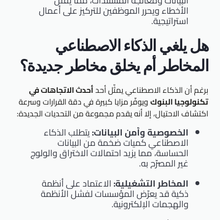
البيانات ومعالجة المستندات، مما يقلل
الأخطاء ويحرر الموظفين للتركيز على أعمال
استراتيجية.
هل يلغي الذكاء الاصطناعي
المخاطر أم يخلق مخاطر جديدة؟
برغم أن الذكاء الاصطناعي يمثّل أحد
أحدث الاتجاهات في
تكنولوجيا البنوك
ويوفّر مزايا كبيرة في دقة القرارات وسرعة
اكتشاف الاحتيال، إلا أنه يقدم مجموعة من التحديات الجديدة:
الخصوصية وأمن البيانات:
يتطلب الذكاء
الاصطناعي كميات ضخمة من البيانات
الحساسة، مما يزيد احتمالات الاختراق والولوج
غير المصرّح به.
المخاطر التشغيلية:
الاعتماد على أنظمة
ذكية قد يعرّض المؤسسات لفشل الأنظمة
والهجمات الإلكترونية.