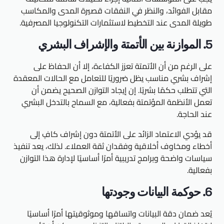
مقابل الفوائد، والنظر في النفقات قصيرة المدى والمكاسب
طويلة المدى عند التخطيط لاستثمارات التكنولوجيا المصرفية.
5. الموازنة بين الأتمتة والإشراف البشري
على الرغم من أن الأتمتة تعزز الكفاءة، إلا أن الحفاظ على
إشراف بشري مناسب يظل ضروريًا للتعامل مع الحالات المعقدة
التي تتطلب حكمًا بشريًا. إن إيجاد التوازن الصحيح يضمن أن
تعمل الأنظمة المؤتمتة بفعالية، مع السماح بالتدخل البشري
عند الحاجة.
قد يؤدي الاعتماد الزائد على الأتمتة دون إشراف كافٍ إلى
أخطاء ومخاوف أخلاقية وفقدان ثقة العملاء. لذلك، يعد تنفيذ
سياسات واضحة وبرامج تدريبية أمرًا أساسيًا لإدارة هذا التوازن
بفعالية.
6. حوكمة البيانات وجودتها
يُعد ضمان دقة البيانات واتساقها وموثوقيتها أمرًا أساسيًا