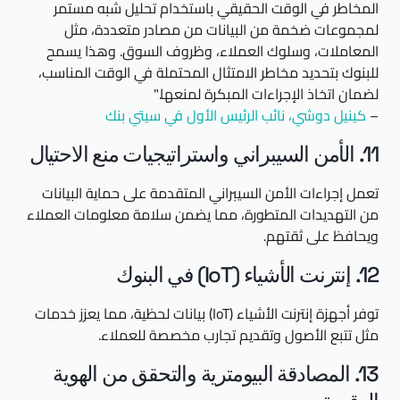
المخاطر في الوقت الحقيقي باستخدام تحليل شبه مستمر
لمجموعات ضخمة من البيانات من مصادر متعددة، مثل
المعاملات، وسلوك العملاء، وظروف السوق. وهذا يسمح
للبنوك بتحديد مخاطر الامتثال المحتملة في الوقت المناسب،
لضمان اتخاذ الإجراءات المبكرة لمنعها."
–
كينيل دوشي، نائب الرئيس الأول في سيتي بنك
11. الأمن السيبراني واستراتيجيات منع الاحتيال
تعمل إجراءات الأمن السيبراني المتقدمة على حماية البيانات
من التهديدات المتطورة، مما يضمن سلامة معلومات العملاء
ويحافظ على ثقتهم.
12. إنترنت الأشياء (IoT) في البنوك
توفر أجهزة إنترنت الأشياء (IoT) بيانات لحظية، مما يعزز خدمات
مثل تتبع الأصول وتقديم تجارب مخصصة للعملاء.
13. المصادقة البيومترية والتحقق من الهوية