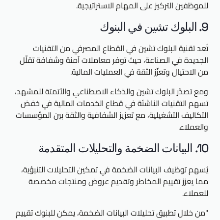
للموظفين التركيز على المهام الاستراتيجية.
9. البلوك تشين في البنوك
تُعد تقنية البلوك تشين في القطاع المصرفي من التقنيات
الجديدة في الصناعة، حيث توفر معاملات آمنة وشفافة تقلّل
من الاحتيال وتعزّز الثقة في العمليات المالية.
ومع تصدّر البلوك تشين والذكاء الاصطناعي والأتمتة للمشهد،
تسهم التقنيات الناشئة في قطاع الخدمات المالية في خفض
التكاليف التشغيلية، مع تعزيز الشفافية والثقة بين المؤسسات
والعملاء.
10. البيانات الضخمة والتحليلات المتقدمة
يُسهم توظيف البيانات الضخمة في تمكين التحليلات التنبؤية،
مما يعزز تقييم المخاطر وتقديم عروض ومنتجات مخصصة
للعملاء.
"من خلال تطبيق تحليلات البيانات الضخمة، يمكن للبنوك تقييم