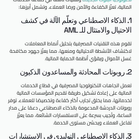
المالية، تعزّز الكفاءة والأمن ورضا العملاء. وتشمل أبرزها:
1. الذكاء الاصطناعي وتعلّم الآلة في كشف
الاحتيال والامتثال للـ AML
تقوم هذه التقنيات المصرفية بتحليل أنماط المعاملات
لاكتشاف الأنشطة الاحتيالية ومنعها، مما يعزّز جهود مكافحة
غسل الأموال ويقوّي أنظمة الحماية المالية.
2. روبوتات المحادثة والمساعدون الذكيون
تعمل اتجاهات التكنولوجيا المصرفية في قطاع الخدمات
المالية على إعادة تشكيل طريقة تقديم المؤسسات المالية
لخدماتها، مما يخلق تجارب أكثر كفاءة وتخصيصًا للعملاء. توفر
روبوتات الدردشة المدعومة بالذكاء الاصطناعي دعمًا على مدار
الساعة، وتُجيب بسرعة على الاستفسارات الشائعة، مما يعزّز
تفاعل العملاء ويحسّن مستوى الخدمة.
3. الذكاء الاصطناعي التوليدي في الاستشارات