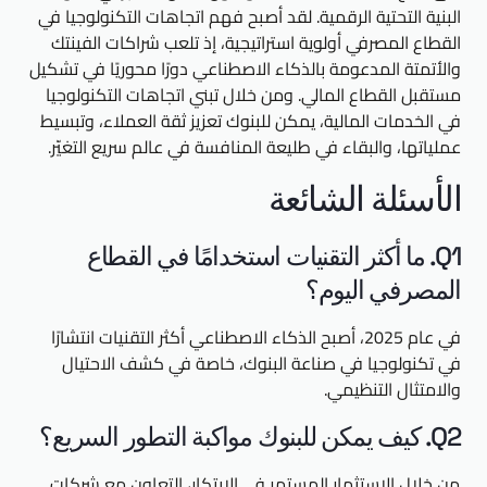
البنية التحتية الرقمية. لقد أصبح فهم اتجاهات التكنولوجيا في
القطاع المصرفي أولوية استراتيجية، إذ تلعب شراكات الفينتك
والأتمتة المدعومة بالذكاء الاصطناعي دورًا محوريًا في تشكيل
مستقبل القطاع المالي. ومن خلال تبني اتجاهات التكنولوجيا
في الخدمات المالية، يمكن للبنوك تعزيز ثقة العملاء، وتبسيط
عملياتها، والبقاء في طليعة المنافسة في عالم سريع التغيّر.
الأسئلة الشائعة
Q1. ما أكثر التقنيات استخدامًا في القطاع
المصرفي اليوم؟
في عام 2025، أصبح الذكاء الاصطناعي أكثر التقنيات انتشارًا
في تكنولوجيا في صناعة البنوك، خاصة في كشف الاحتيال
والامتثال التنظيمي.
Q2. كيف يمكن للبنوك مواكبة التطور السريع؟
من خلال الاستثمار المستمر في الابتكار، التعاون مع شركات