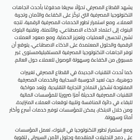
يشهد القطاع المصرفي تحوّلًا سريعًا مدفوعًا بأحدث اتجاهات
التكنولوجيا المصرفية التي تركّز على الكفاءة والأمان وتجربة
العملاء. ومع استمرار تطور الخدمات المصرفية الرقمية، تتجه
البنوك إلى اعتماد الذكاء الاصطناعي، والأتمتة، وتقنية البلوك
تشين لتحسين العمليات وتعزيز الحماية. ومع صعود العملات
الرقمية والحلول المعتمدة على الذكاء الاصطناعي، يتوقع أن
توفر اتجاهات التكنولوجيا المصرفية المستقبليةمستوى غير
مسبوق من الكفاءة وسهولة الوصول للعملاء حول العالم.
كما تُحدث التقنيات الجديدة في القطاع المصرفي تغييرات
جوهرية، حيث تعيد الحوسبة السحابية والخدمات المصرفية
المفتوحة تشكيل النماذج التجارية التقليدية. ويُعد مواكبة
التقنيات المصرفية الحديثة أمرًا ضروريًا للمؤسسات المالية
للبقاء في دائرة المنافسة وتلبية توقعات العملاء المتزايدة.
ومن خلال الابتكار، يمكن للمؤسسات توفير خدمات أسرع وأكثر
أمانًا وسهولة.
ومع استمرار تطور التكنولوجيا في البنوك، تعمل المؤسسات
على دمج التحليلات المتقدمة وحلول الأمن السيبراني لتقوية