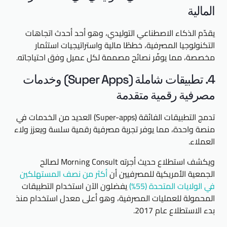
المالية
يقدّم الذكاء الاصطناعي التوليدي، وهو أحد أحدث اتجاهات
التكنولوجيا المصرفية، خططًا مالية واستراتيجيات استثمار
مخصصة، مما يوفّر نصائح مصممة لكل عميل وفق احتياجاته.
4. تطبيقات شاملة (Super Apps) وخدمات
مصرفية رقمية متقدمة
تدمج التطبيقات الفائقة (Super-apps) العديد من الخدمات في
منصة واحدة، مما يوفر تجربة مصرفية رقمية سلسة ويعزز ولاء
العملاء.
ويكشف استطلاع حديث أجرته Morning Consult لصالح
الجمعية الأمريكية للمصرفيين أن
أكثر من نصف المستهلكين
في الولايات المتحدة (55%)
يفضلون الآن استخدام التطبيقات
المحمولة للعمليات المصرفية، وهو أعلى معدل استخدام منذ
بدء الاستطلاع عام 2017.