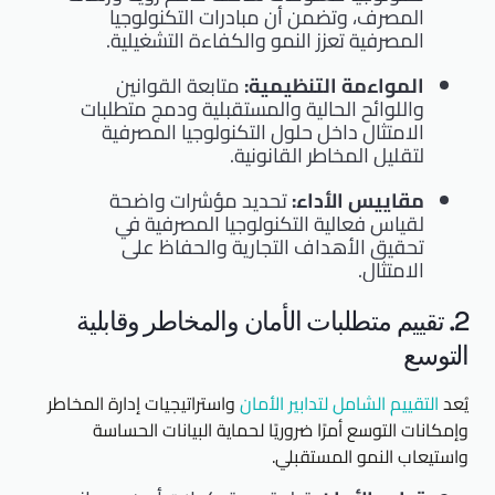
المصرف، وتضمن أن مبادرات التكنولوجيا
المصرفية تعزز النمو والكفاءة التشغيلية.
المواءمة التنظيمية:
متابعة القوانين
واللوائح الحالية والمستقبلية ودمج متطلبات
الامتثال داخل حلول التكنولوجيا المصرفية
لتقليل المخاطر القانونية.
مقاييس الأداء:
تحديد مؤشرات واضحة
لقياس فعالية التكنولوجيا المصرفية في
تحقيق الأهداف التجارية والحفاظ على
الامتثال.
2. تقييم متطلبات الأمان والمخاطر وقابلية
التوسع
يُعد
التقييم الشامل لتدابير الأمان
واستراتيجيات إدارة المخاطر
وإمكانات التوسع أمرًا ضروريًا لحماية البيانات الحساسة
واستيعاب النمو المستقبلي.