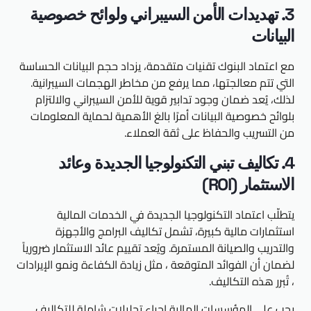
3. تهديدات الأمن السيبراني ولوائح خصوصية
البيانات
مع اعتماد البنوك تقنيات متقدمة، يزداد حجم البيانات الحساسة
التي تتم معالجتها، مما يرفع من مخاطر الهجمات السيبرانية.
لذلك، يُعد ضمان وجود تدابير قوية للأمن السيبراني والالتزام
بلوائح خصوصية البيانات أمرًا بالغ الأهمية لحماية المعلومات
من التسريب والحفاظ على ثقة العملاء.
4. تكاليف تبني التكنولوجيا الجديدة وعائد
الاستثمار (ROI)
يتطلّب اعتماد التكنولوجيا الجديدة في الخدمات المالية
استثمارات مالية كبيرة، تشمل تكاليف البرامج والأجهزة
والتدريب والصيانة المستمرة. ويُعد تقييم عائد الاستثمار ضرورياً
لضمان أن الفوائد المتوقعة ، مثل زيادة الكفاءة ونمو الإيرادات
، تُبرر هذه التكاليف.
يجب على المؤسسات المالية إجراء تحليلات شاملة للتكاليف