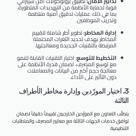
تدابير الأمان:
تطبيق بروتوكولات أمن سيبراني
قوية لحماية الأنظمة من التهديدات المتطورة،
بما في ذلك عمليات تدقيق أمنية منتظمة
وتدريب الموظفين.
إدارة المخاطر:
تطوير أطر شاملة لتقييم
المخاطر بهدف تحديد الثغرات المحتملة
المرتبطة بالتقنيات الجديدة ومعالجتها.
التخطيط للتوسع:
اختيار التقنيات القابلة للنمو
مع توسع المصرف، لضمان قدرة الأنظمة على
معالجة حجم أكبر من البيانات والمعاملات
دون التأثير على الأداء.
3. اختيار المورّدين وإدارة مخاطر الأطراف
الثالثة
يتطلّب التعاون مع المورّدين الخارجيين تقييماً دقيقاً لضمان
توافق خدمات الجهات الثالثة مع معايير المصرف والمتطلبات
التنظيمية.