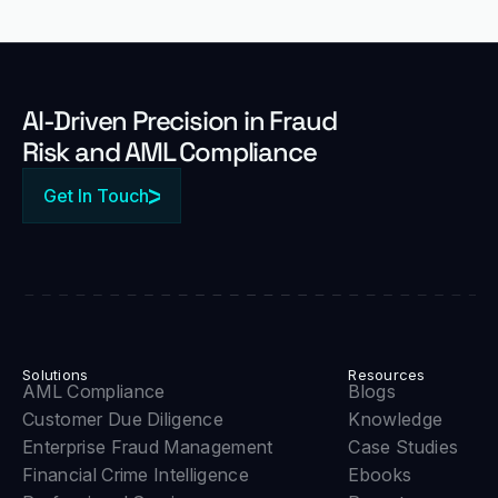
Al-Driven Precision in Fraud
Risk and AML Compliance
Get In Touch
Solutions
Resources
AML Compliance
Blogs
Customer Due Diligence
Knowledge
Enterprise Fraud Management
Case Studies
Financial Crime Intelligence
Ebooks