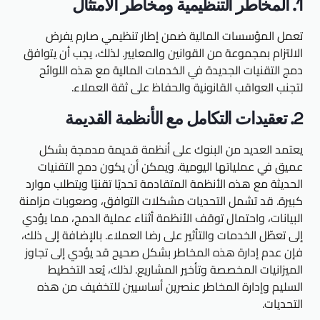
1. المخاطر التنظيمية ومخاطر الامتثال
تعمل المؤسسات المالية ضمن إطار تنظيمي صارم يفرض
الالتزام بمجموعة من القوانين والمعايير. لذلك، يجب أن يتوافق
دمج التقنيات الجديدة في الخدمات المالية مع هذه اللوائح
لتجنب العواقب القانونية والحفاظ على ثقة العملاء.
2. تعقيدات التكامل مع الأنظمة القديمة
يعتمد العديد من البنوك على أنظمة قديمة مدمجة بشكل
عميق في عملياتها اليومية. ويمكن أن يكون دمج التقنيات
الحديثة مع هذه الأنظمة المتقادمة تحديًا تقنيًا ويتطلب موارد
كبيرة. قد تشمل التحديات مشكلات التوافق، وصعوبات مزامنة
البيانات، واحتمال توقف الأنظمة أثناء عملية الدمج، مما يؤدي
إلى تعطّل الخدمات والتأثير على رضا العملاء. بالإضافة إلى ذلك،
فإن عدم إدارة هذه المخاطر بشكل صحيح قد يؤدي إلى تجاوز
الميزانيات المخصصة وتأخير المشاريع. لذلك، يُعد التخطيط
السليم وإدارة المخاطر عنصرين أساسيين للتخفيف من هذه
التحديات.