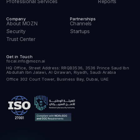
Professional Services
Reports
Company
Partnerships
About MOZN
Channels
Security
Startups
Trust Center
Get in Touch
focal.info@mozn.ai
HQ Office, Street Address: RRQB3536, 3536 Prince Saud Ibn
Abdullah Ibn Jalawi, Al Qirawan, Riyadh, Saudi Arabia
Office 302 Court Tower, Business Bay, Dubai, UAE