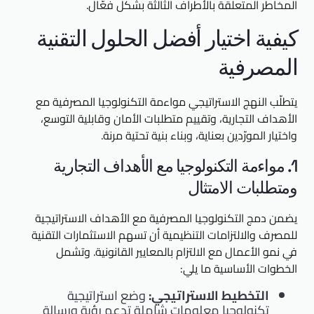
المخاطر المتعلقة بالأطراف الثالثة بشكل فعّال.
كيفية اختيار أفضل الحلول التقنية
المصرفية
يتطلّب النهج الاستراتيجي مواءمة التكنولوجيا المصرفية مع
الأهداف التجارية، وتقييم متطلبات الأمان وقابلية التوسع،
واختيار المورّدين بعناية، وبناء بنية تحتية مرنة.
1. مواءمة التكنولوجيا مع الأهداف التجارية
ومتطلبات الامتثال
يضمن دمج التكنولوجيا المصرفية مع الأهداف الاستراتيجية
للمصرف والالتزامات التنظيمية أن تسهم الاستثمارات التقنية
في نمو الأعمال مع الالتزام بالمعايير القانونية. وتشمل
الخطوات الأساسية ما يلي:
التخطيط الاستراتيجي:
وضع استراتيجية
تكنولوجيا معلومات شاملة تدعم رؤية ورسالة