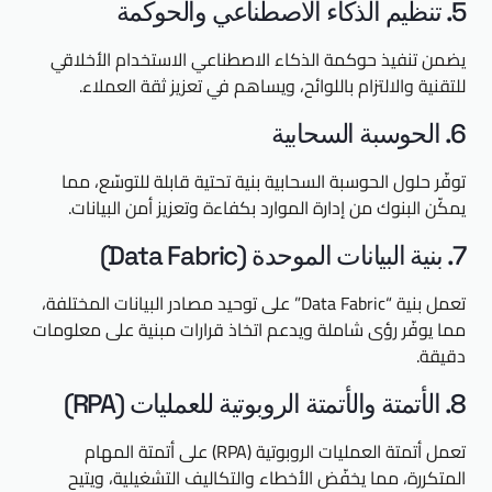
5. تنظيم الذكاء الاصطناعي والحوكمة
يضمن تنفيذ حوكمة الذكاء الاصطناعي الاستخدام الأخلاقي
للتقنية والالتزام باللوائح، ويساهم في تعزيز ثقة العملاء.
6. الحوسبة السحابية
توفّر حلول الحوسبة السحابية بنية تحتية قابلة للتوسّع، مما
يمكّن البنوك من إدارة الموارد بكفاءة وتعزيز أمن البيانات.
7. بنية البيانات الموحدة (Data Fabric)
تعمل بنية “Data Fabric” على توحيد مصادر البيانات المختلفة،
مما يوفّر رؤى شاملة ويدعم اتخاذ قرارات مبنية على معلومات
دقيقة.
8. الأتمتة والأتمتة الروبوتية للعمليات (RPA)
تعمل أتمتة العمليات الروبوتية (RPA) على أتمتة المهام
المتكررة، مما يخفّض الأخطاء والتكاليف التشغيلية، ويتيح