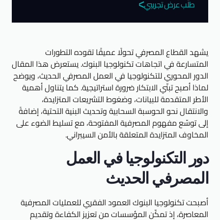
طلب عرض تجريبي
يشهد القطاع المصرفي تحولًا عميقًا تقوده التطورات
المتسارعة في اتجاهات تكنولوجيا البنوك. يستعرض هذا المقال
الدور المحوري للتكنولوجيا في العمل المصرفي الحديث، ويوضح
لماذا أصبح تبنّي الابتكار ضرورة استراتيجية. كما يتناول أهمية
الأطر المتقدمة للبيانات، وضغوط التشريعات المتزايدة،
والانتقال نحو الحوسبة السحابية وتحديث البنية التحتية، إضافةً
إلى توسّع مفهوم المصرفية المفتوحة، مع تسليط الضوء على
المخاوف المتزايدة المتعلقة بالأمن السيبراني.
دور التكنولوجيا في العمل
المصرفي الحديث
أصبحت تكنولوجيا البنوك العمود الفقري للعمليات المصرفية
المعاصرة، إذ تمكّن المؤسسات من تعزيز الكفاءة وتقديم