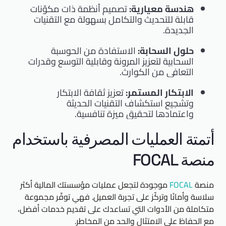
هندسة معيارية:
تصميم أنظمة ذات مكوّنات
قابلة للتحديث والتكامل بسهولة مع التقنيات
الجديدة.
حلول السحابة:
الاستفادة من الحوسبة
السحابية لتعزيز المرونة وقابلية التوسع وقدرات
التعافي من الكوارث.
الابتكار المستمر:
تعزيز ثقافة الابتكار
وتشجيع استكشاف التقنيات الحديثة
واعتمادها لتحقيق ميزة تنافسية.
أتمتة العمليات المصرفية باستخدام
منصة FOCAL
منصة
FOCAL
موجودة لتجعل عمليات مؤسستك المالية أكثر
سلاسة وأمانًا وتركّز على تجربة العميل. فهي توفّر مجموعة
متكاملة من الأدوات التي تساعدك على تقديم خدمات أفضل،
مع الحفاظ على الامتثال والحد من المخاطر.