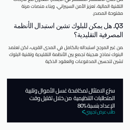
التقنية المالية، تعزيز الأمن السيبراني، وبناء منصات مرنة
مفتوحة المصدر.
Q3. هل يمكن للبلوك تشين استبدال الأنظمة
المصرفية التقليدية؟
من غير المرجح استبداله بالكامل في المدى القريب، لكن تعتمد
البنوك نماذج هجينة تجمع بين الأنظمة التقليدية وتقنية البلوك
تشين لتحسين المدفوعات والعقود الذكية
سرّع الامتثال لمكافحة غسل الأموال وتلبية
المتطلبات التنظيمية من خلال تقليل وقت
الإعداد بنسبة %80
طلب عرض تجريبي