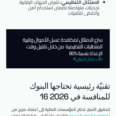
الامتثال التنظيمي:
تفرض الجهات الرقابية
تحديثات متواصلة لضمان استخدام آمن
وأخلاقي للتقنيات
سرّع الامتثال لمكافحة غسل الأموال وتلبية
المتطلبات التنظيمية من خلال تقليل وقت
الإعداد بنسبة %80
طلب عرض تجريبي
تقنيّة رئيسية تحتاجها البنوك
للمنافسة في 2026 16
لتحقيق التميز، تحتاج المؤسسات المالية إلى اعتماد مزيج من
تكنولوجيا البنوك الجديدة
وتقنيات ناشئة في صناعة الخدمات