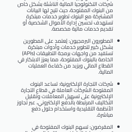
شركات التكنولوجيا المالية الناشئة بشكل خاص
من البنوك المفتوحة، حيث تتيح لها البيانات
المشتركة مع البنوك تطوير خدمات مبتكرة
تستهدف تحسين إدارة الأموال الشخصية أو
تقديم خدمات مالية مخصصة.
المطورون البرمجيون: يُعتمد على المطورين
بشكل كبير لتطوير خدمات وأدوات مبتكرة
تستفيد من واجهات برمجة التطبيقات (APIs)
الخاصة بالبنوك المفتوحة، مما يعزز الابتكار في
القطاع المالي ويزيد من كفاءة العمليات
المالية.
شركات التجارة الإلكترونية: تساعد البنوك
المفتوحة الشركات العاملة في قطاع التجارة
الإلكترونية على تسهيل المعاملات وتقليل
التكاليف المرتبطة بالدفع الإلكتروني، عبر تجاوز
الأنظمة التقليدية واستخدام حلول دفع
مباشرة.
المقرضون: تسهم البنوك المفتوحة في