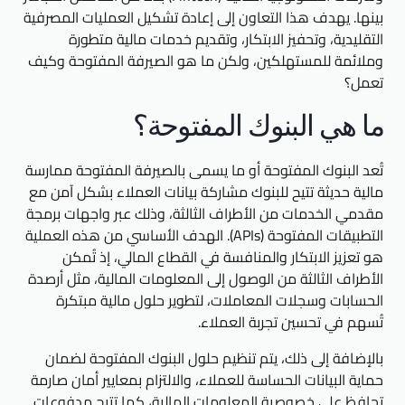
بينها. يهدف هذا التعاون إلى إعادة تشكيل العمليات المصرفية
التقليدية، وتحفيز الابتكار، وتقديم خدمات مالية متطورة
وملائمة للمستهلكين، ولكن ما هو الصيرفة المفتوحة وكيف
تعمل؟
ما هي البنوك المفتوحة؟
تُعد البنوك المفتوحة أو ما يسمى بالصيرفة المفتوحة ممارسة
مالية حديثة تتيح للبنوك مشاركة بيانات العملاء بشكل آمن مع
مقدمي الخدمات من الأطراف الثالثة، وذلك عبر واجهات برمجة
التطبيقات المفتوحة (APIs). الهدف الأساسي من هذه العملية
هو تعزيز الابتكار والمنافسة في القطاع المالي، إذ تُمكن
الأطراف الثالثة من الوصول إلى المعلومات المالية، مثل أرصدة
الحسابات وسجلات المعاملات، لتطوير حلول مالية مبتكرة
تُسهم في تحسين تجربة العملاء.
بالإضافة إلى ذلك، يتم تنظيم حلول البنوك المفتوحة لضمان
حماية البيانات الحساسة للعملاء، والالتزام بمعايير أمان صارمة
تحافظ على خصوصية المعلومات المالية، كما تتيح مدفوعات