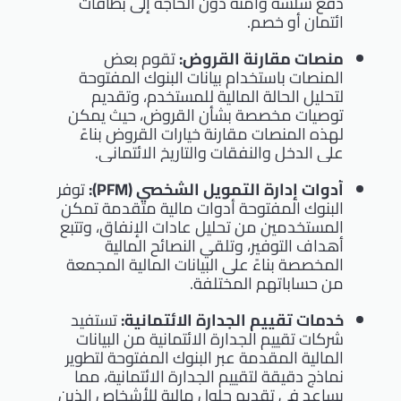
دفع سلسة وآمنة دون الحاجة إلى بطاقات
ائتمان أو خصم.
منصات مقارنة القروض:
تقوم بعض
المنصات باستخدام بيانات البنوك المفتوحة
لتحليل الحالة المالية للمستخدم، وتقديم
توصيات مخصصة بشأن القروض، حيث يمكن
لهذه المنصات مقارنة خيارات القروض بناءً
على الدخل والنفقات والتاريخ الائتماني.
أدوات إدارة التمويل الشخصي (PFM):
توفر
البنوك المفتوحة أدوات مالية متقدمة تمكن
المستخدمين من تحليل عادات الإنفاق، وتتبع
أهداف التوفير، وتلقي النصائح المالية
المخصصة بناءً على البيانات المالية المجمعة
من حساباتهم المختلفة.
خدمات تقييم الجدارة الائتمانية:
تستفيد
شركات تقييم الجدارة الائتمانية من البيانات
المالية المقدمة عبر البنوك المفتوحة لتطوير
نماذج دقيقة لتقييم الجدارة الائتمانية، مما
يساعد في تقديم حلول مالية للأشخاص الذين