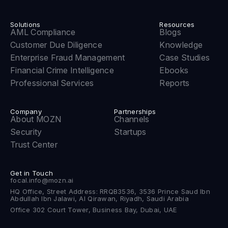
Solutions
Resources
AML Compliance
Blogs
Customer Due Diligence
Knowledge
Enterprise Fraud Management
Case Studies
Financial Crime Intelligence
Ebooks
Professional Services
Reports
Company
Partnerships
About MOZN
Channels
Security
Startups
Trust Center
Get in Touch
focal.info@mozn.ai
HQ Office, Street Address: RRQB3536, 3536 Prince Saud Ibn
Abdullah Ibn Jalawi, Al Qirawan, Riyadh, Saudi Arabia
Office 302 Court Tower, Business Bay, Dubai, UAE