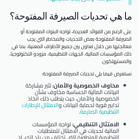
ما هي تحديات الصيرفة المفتوحة؟
على الرغم من الفوائد العديدة، تواجه البنوك المفتوحة أو
الصيرفة المفتوحة بعض التحديات والمخاطر التي يجب
معالجتها من خلال تعاون بين جميع الأطراف المعنية، بما في
ذلك المؤسسات المالية، الجهات التنظيمية، مزودو التكنولوجيا،
والمستهلكون.
نستعرض فيما يلي تحديات الصيرفة المفتوحة:
مخاوف الخصوصية والأمان:
تثير مشاركة
البيانات المالية الحساسة مخاوف بشأن
الخصوصية والأمان، حيث يتطلب ذلك اتخاذ
تدابير قوية لحماية البيانات و
الامتثال للإطارات
التنظيمية الصارمة
.
الامتثال التنظيمي:
تواجه المؤسسات
المالية تحديات في الامتثال للمتطلبات
التنظيمية المتطورة التي تختلف من بلد لآخر، إذ