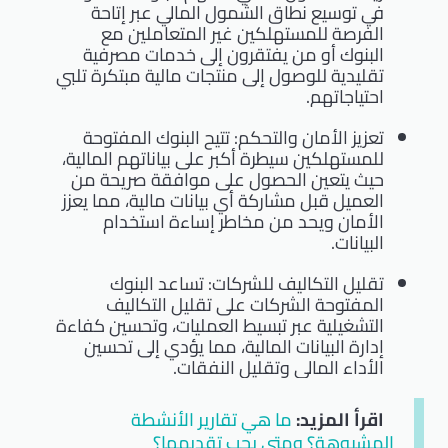
في توسيع نطاق الشمول المالي عبر إتاحة
الفرصة للمستهلكين غير المتعاملين مع
البنوك أو من يفتقرون إلى خدمات مصرفية
تقليدية للوصول إلى منتجات مالية مبتكرة تلبي
احتياجاتهم.
تعزيز الأمان والتحكم: تتيح البنوك المفتوحة
للمستهلكين سيطرة أكبر على بياناتهم المالية،
حيث يتعين الحصول على موافقة صريحة من
العميل قبل مشاركة أي بيانات مالية، مما يعزز
الأمان ويحد من مخاطر إساءة استخدام
البيانات.
تقليل التكاليف للشركات: تساعد البنوك
المفتوحة الشركات على تقليل التكاليف
التشغيلية عبر تبسيط العمليات، وتحسين كفاءة
إدارة البيانات المالية، مما يؤدي إلى تحسين
الأداء المالي وتقليل النفقات.
اقرأ المزيد:
ما هي تقارير الأنشطة
المشبوهة؟ ومتى يجب تقديمها؟