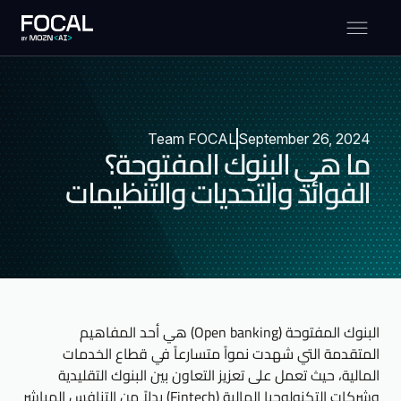
Team FOCAL
September 26, 2024
ما هي البنوك المفتوحة؟
الفوائد والتحديات والتنظيمات
البنوك المفتوحة (Open banking) هي أحد المفاهيم
المتقدمة التي شهدت نمواً متسارعاً في قطاع الخدمات
المالية، حيث تعمل على تعزيز التعاون بين البنوك التقليدية
وشركات التكنولوجيا المالية (Fintech) بدلاً من التنافس المباشر