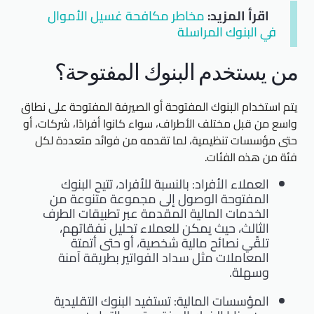
اقرأ المزيد:
مخاطر مكافحة غسيل الأموال
في البنوك المراسلة
من يستخدم البنوك المفتوحة؟
يتم استخدام البنوك المفتوحة أو الصيرفة المفتوحة على نطاق
واسع من قبل مختلف الأطراف، سواء كانوا أفرادًا، شركات، أو
حتى مؤسسات تنظيمية، لما تقدمه من فوائد متعددة لكل
فئة من هذه الفئات.
العملاء الأفراد: بالنسبة للأفراد، تتيح البنوك
المفتوحة الوصول إلى مجموعة متنوعة من
الخدمات المالية المقدمة عبر تطبيقات الطرف
الثالث، حيث يمكن للعملاء تحليل نفقاتهم،
تلقّي نصائح مالية شخصية، أو حتى أتمتة
المعاملات مثل سداد الفواتير بطريقة آمنة
وسهلة.
المؤسسات المالية: تستفيد البنوك التقليدية