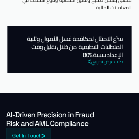
مُنسق بشكل صحيح وتقليل احتمالية وقوع الأخطاء في
المعاملات المالية.
سرّع الامتثال لمكافحة غسل الأموال وتلبية
المتطلبات التنظيمية من خلال تقليل وقت
الإعداد بنسبة %80
طلب عرض تجريبي
Al-Driven Precision in Fraud
Risk and AML Compliance
Get In Touch