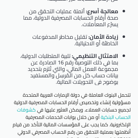
معالجة أسرع:
أتمتة عمليات التحقق من
صحة أرقام الحسابات المصرفية الدولية، مما
يسرّع المعاملات.
زيادة الأمان:
تقليل مخاطر المدفوعات
الخاطئة أو الاحتيالية.
الامتثال التنظيمي:
تلبية المتطلبات الدولية،
بما في ذلك التوصية رقم 16 الصادرة عن
مجموعة العمل المالي، والتي تُلزم بتحديد
بيانات حساب كل من المُرسِل والمستفيد
بوضوح في التحويلات المالية.
تتحمل البنوك العاملة في دولة الإمارات العربية المتحدة
مسؤولية إنشاء وتخصيص أرقام الحسابات المصرفية الدولية
لجميع حسابات العملاء. ويمكن العثور عليها في
كشوفات
الحساب البنكية
أو من خلال بوابات الخدمات المصرفية
الإلكترونية. كما يجب على المؤسسات المالية التأكد من قيام
أنظمتها بعملية التحقق من رقم الحساب المصرفي الدولي