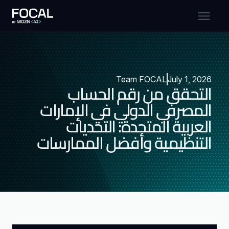
Team FOCAL
July 1, 2026
التحقق من رقم الحساب
المصرفي الدولي في الإمارات
العربية المتحدة: التحديات
التنظيمية وأفضل الممارسات