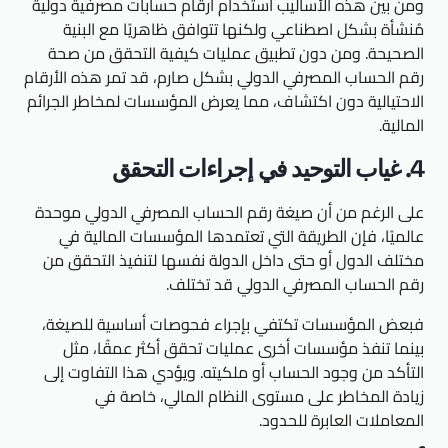
ومن بين هذه الأساليب استخدام أرقام حسابات مصرفية دولية
مُنشأة بشكل اصطناعي ولكنها تتوافق ظاهريًا مع البنية
الصحيحة. ومن دون تطبيق عمليات كيفية التحقق من صحة
رقم الحساب المصرفي الدولي بشكل صارم، قد تمر هذه الأرقام
الاحتيالية دون اكتشاف، مما يعرض المؤسسات لمخاطر الجرائم
المالية.
4. غياب التوحيد في إجراءات التحقق
على الرغم من أن صيغة رقم الحساب المصرفي الدولي موحدة
عالميًا، فإن الطريقة التي تعتمدها المؤسسات المالية في
مختلف الدول أو حتى داخل الدولة نفسها لتنفيذ التحقق من
رقم الحساب المصرفي الدولي قد تختلف.
فبعض المؤسسات تكتفي بإجراء فحوصات أساسية للصيغة،
بينما تنفذ مؤسسات أخرى عمليات تحقق أكثر عمقًا، مثل
التأكد من وجود الحساب أو ملكيته. ويؤدي هذا التفاوت إلى
زيادة المخاطر على مستوى النظام المالي، خاصة في
المعاملات العابرة للحدود.