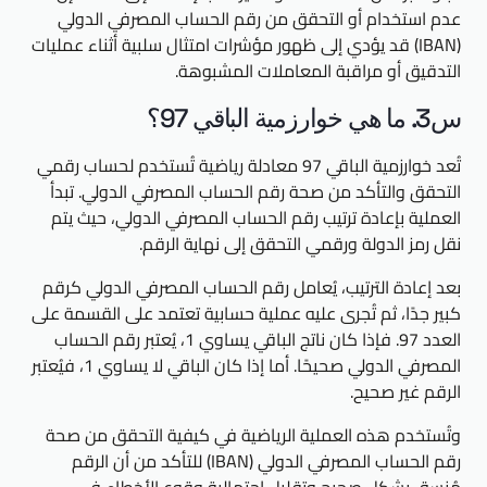
عدم استخدام أو التحقق من رقم الحساب المصرفي الدولي
(IBAN) قد يؤدي إلى ظهور مؤشرات امتثال سلبية أثناء عمليات
التدقيق أو مراقبة المعاملات المشبوهة.
س3. ما هي خوارزمية الباقي 97؟
تُعد خوارزمية الباقي 97 معادلة رياضية تُستخدم لحساب رقمي
التحقق والتأكد من صحة رقم الحساب المصرفي الدولي. تبدأ
العملية بإعادة ترتيب رقم الحساب المصرفي الدولي، حيث يتم
نقل رمز الدولة ورقمي التحقق إلى نهاية الرقم.
بعد إعادة الترتيب، يُعامل رقم الحساب المصرفي الدولي كرقم
كبير جدًا، ثم تُجرى عليه عملية حسابية تعتمد على القسمة على
العدد 97. فإذا كان ناتج الباقي يساوي 1، يُعتبر رقم الحساب
المصرفي الدولي صحيحًا. أما إذا كان الباقي لا يساوي 1، فيُعتبر
الرقم غير صحيح.
وتُستخدم هذه العملية الرياضية في كيفية التحقق من صحة
رقم الحساب المصرفي الدولي (IBAN) للتأكد من أن الرقم