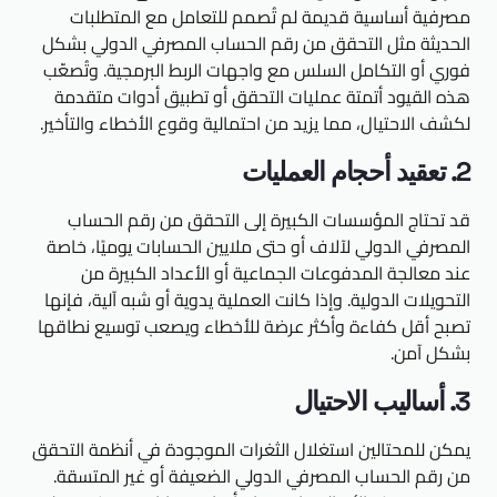
مصرفية أساسية قديمة لم تُصمم للتعامل مع المتطلبات
الحديثة مثل التحقق من رقم الحساب المصرفي الدولي بشكل
فوري أو التكامل السلس مع واجهات الربط البرمجية. وتُصعّب
هذه القيود أتمتة عمليات التحقق أو تطبيق أدوات متقدمة
لكشف الاحتيال، مما يزيد من احتمالية وقوع الأخطاء والتأخير.
2. تعقيد أحجام العمليات
قد تحتاج المؤسسات الكبيرة إلى التحقق من رقم الحساب
المصرفي الدولي لآلاف أو حتى ملايين الحسابات يوميًا، خاصة
عند معالجة المدفوعات الجماعية أو الأعداد الكبيرة من
التحويلات الدولية. وإذا كانت العملية يدوية أو شبه آلية، فإنها
تصبح أقل كفاءة وأكثر عرضة للأخطاء ويصعب توسيع نطاقها
بشكل آمن.
3. أساليب الاحتيال
يمكن للمحتالين استغلال الثغرات الموجودة في أنظمة التحقق
من رقم الحساب المصرفي الدولي الضعيفة أو غير المتسقة.