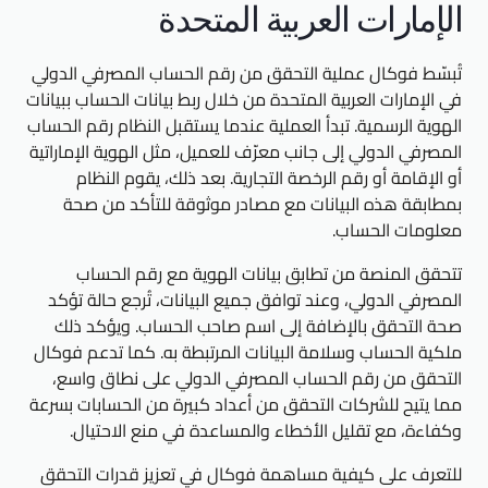
الإمارات العربية المتحدة
تُبسّط فوكال عملية التحقق من رقم الحساب المصرفي الدولي
في الإمارات العربية المتحدة من خلال ربط بيانات الحساب ببيانات
الهوية الرسمية. تبدأ العملية عندما يستقبل النظام رقم الحساب
المصرفي الدولي إلى جانب معرّف للعميل، مثل الهوية الإماراتية
أو الإقامة أو رقم الرخصة التجارية. بعد ذلك، يقوم النظام
بمطابقة هذه البيانات مع مصادر موثوقة للتأكد من صحة
معلومات الحساب.
تتحقق المنصة من تطابق بيانات الهوية مع رقم الحساب
المصرفي الدولي، وعند توافق جميع البيانات، تُرجع حالة تؤكد
صحة التحقق بالإضافة إلى اسم صاحب الحساب. ويؤكد ذلك
ملكية الحساب وسلامة البيانات المرتبطة به. كما تدعم فوكال
التحقق من رقم الحساب المصرفي الدولي على نطاق واسع،
مما يتيح للشركات التحقق من أعداد كبيرة من الحسابات بسرعة
وكفاءة، مع تقليل الأخطاء والمساعدة في منع الاحتيال.
للتعرف على كيفية مساهمة فوكال في تعزيز قدرات التحقق