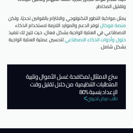
وتقليل المخاطر.
يمثل مواكبة التطور التكنولوجي والالتزام بالقوانين تحديًا، ولكن
منصة فوكال
توفر الدعم والموارد اللازمة لاستخدام الذكاء
الاصطناعي في العناية الواجبة بشكل فعال، حيث تتيح لك تنفيذ
حلول وأدوات الذكاء الاصطناعي
لتحسين عملية العناية الواجبة
بشكل شامل.
سرّع الامتثال لمكافحة غسل الأموال وتلبية
المتطلبات التنظيمية من خلال تقليل وقت
الإعداد بنسبة %80
طلب عرض تجريبي