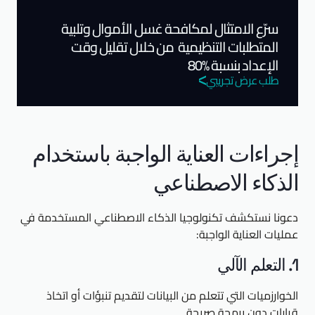
سرّع الامتثال لمكافحة غسل الأموال وتلبية
المتطلبات التنظيمية من خلال تقليل وقت
الإعداد بنسبة %80
طلب عرض تجريبي
إجراءات العناية الواجبة باستخدام
الذكاء الاصطناعي
دعونا نستكشف تكنولوجيا الذكاء الاصطناعي المستخدمة في
عمليات العناية الواجبة:
1. التعلم الآلي
الخوارزميات التي تتعلم من البيانات لتقديم تنبؤات أو اتخاذ
قرارات دون برمجة صريحة.