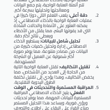
تتم أتمتة العناية الواجبة، يتم جمع البيانات
ومعالجتها وتحليلها بسرعة أكبر.
دقة أعلى:
يلعب التعلم الآلي دورًا كبيرًا في
عمليات العناية الواجبة بالذكاء الاصطناعي، إذ
يمكنه العثور على الأنماط والحالات الشاذة
التي قد يفوتها البشر، مما يقلل من الأخطاء
ويعطي نتائج أكثر دقة.
تحليل شامل للبيانات:
يستطيع الذكاء
الاصطناعي إدارة وتحليل كميات كبيرة من
البيانات من مصادر متنوعة، مما يوفر صورة
أكثر شمولية عن العميل أو الشركة
المستهدفة.
تقليل التكاليف:
تقلل العناية الواجبة الآلية
من الحاجة إلى العديد من الأشخاص، مما
يخفض التكاليف، وهذا يؤدي إلى تقليل تكلفة
الطرق اليدوية التقليدية.
المراقبة المستمرة والتحديثات في الوقت
الفعلي:
يتيح الذكاء الاصطناعي المراقبة
المستمرة للبيانات المهمة، مما يوفر تحديثات
ورؤى فورية، ويساعد هذا التحليل المستمر
صناع القرار على البقاء على اطلاع، والتصرف