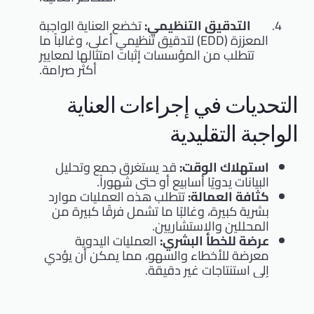
التدقيق التنظيمي:
تخضع العناية الواجبة
المعززة (EDD) لتدقيق تنظيمي أعلى، وغالباً ما
تتطلب من المؤسسات إثبات امتثالها لمعايير
أكثر صرامة.
التحديات في إجراءات العناية
الواجبة التقليدية
استهلاك الوقت:
قد يستغرق جمع وتحليل
البيانات يدويًا أسابيع أو حتى شهوراً.
كثافة العمالة:
تتطلب هذه العمليات موارد
بشرية كبيرة، وغالبًا ما تشمل فرقًا كبيرة من
المحللين والاستشاريين.
عرضة للخطأ البشري:
العمليات اليدوية
معرضة للأخطاء والسهو، مما يمكن أن يؤدي
إلى استنتاجات غير دقيقة.