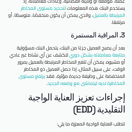
عمله، موقعه أو ولايته القضائية، وعادات معاملاته، إذ
يستخدم البنك هذه المعلومات
لتحديد مستوى المخاطر
المرتبطة بالعميل
، والذي يمكن أن يكون منخفضًا، متوسطًا، أو
مرتفعًا.
3. المراقبة المستمرة
بعد أن يصبح العميل جزءًا من البنك، يتحمل البنك مسؤولية
متابعة معاملاته بشكل دوري
للكشف عن أي نشاط غير عادي
أو مشبوه. يمكن أن تتغير المخاطر المرتبطة بالعميل بمرور
الوقت، على سبيل المثال، إذا حصل العميل ذو المخاطر
المنخفضة على وظيفة جديدة مؤثرة، فقد
يرتفع مستوى
المخاطرة لديه ليتماشى مع وضعه الجديد
.
إجراءات تعزيز العناية الواجبة
التقليدية (EDD)
تتطلب العناية الواجبة المعززة ما يلي: