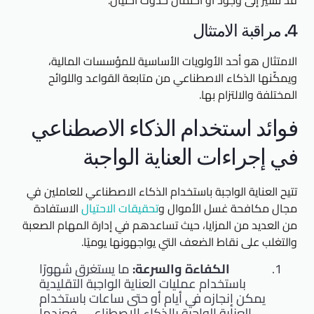
قد تشير إلى وجود أو احتمال حدوث احتيال.
4. مراقبة الامتثال
الامتثال هو أحد الأولويات الأساسية للمؤسسات المالية،
ويمكّنها الذكاء الاصطناعي من متابعة القواعد واللوائح
المختلفة والالتزام بها.
فوائد استخدام الذكاء الاصطناعي
في إجراءات العناية الواجبة
تتيح العناية الواجبة باستخدام الذكاء الاصطناعي للعاملين في
مجال مكافحة غسل الأموال و
تحقيقات الاحتيال
الاستفادة
من العديد من المزايا، حيث تساعدهم في إدارة المهام الصعبة
والتغلب على نقاط الضعف التي يواجهونها يوميًا.
الكفاءة والسرعة:
ما يستغرق شهورًا
باستخدام عمليات العناية الواجبة التقليدية
يمكن إنجازه في أيام أو حتى ساعات باستخدام
العناية الواجبة بالذكاء الاصطناعي. فعندما