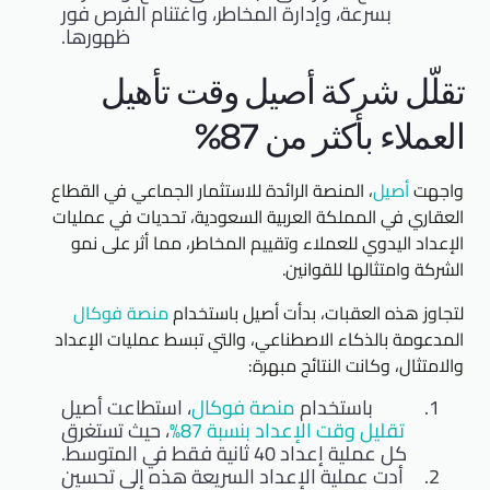
بسرعة، وإدارة المخاطر، واغتنام الفرص فور
ظهورها.
تقلّل شركة أصيل وقت تأهيل
العملاء بأكثر من 87%
واجهت
أصيل
، المنصة الرائدة للاستثمار الجماعي في القطاع
العقاري في المملكة العربية السعودية، تحديات في عمليات
الإعداد اليدوي للعملاء وتقييم المخاطر، مما أثر على نمو
الشركة وامتثالها للقوانين.
لتجاوز هذه العقبات، بدأت أصيل باستخدام
منصة فوكال
المدعومة بالذكاء الاصطناعي، والتي تبسط عمليات الإعداد
والامتثال، وكانت النتائج مبهرة:
باستخدام
منصة فوكال
، استطاعت أصيل
تقليل وقت الإعداد بنسبة 87%
، حيث تستغرق
كل عملية إعداد 40 ثانية فقط في المتوسط.
أدت عملية الإعداد السريعة هذه إلى تحسين