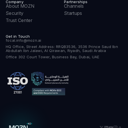
Company
Partnerships
About MOZN
Channels
Security
Startups
Trust Center
Get in Touch
focal.info@mozn.ai
HQ Office, Street Address: RRQB3536, 3536 Prince Saud Ibn
Abdullah Ibn Jalawi, Al Qirawan, Riyadh, Saudi Arabia
Office 302 Court Tower, Business Bay, Dubai, UAE