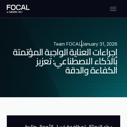
Team FOCAL
January 31, 2026
إجراءات العناية الواجبة المؤتمتة
بالذكاء الاصطناعي: تعزيز
الكفاءة والدقة
سرّع الامتثال لمكافحة غسل الأموال وتلبية