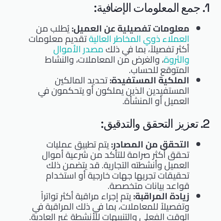
1. جمع المعلومات الإضافية:
معلومات تفصيلية عن العميل:
يُطلب من
العملاء ذوي المخاطر العالية
تقديم معلومات
أكثر تفصيلاً، بما في ذلك
مصدر الأموال
والثروة
، والغرض من المعاملات، والنشاط
المتوقع للحساب.
الملكية المستفيدة:
تحديد المالكين
المستفيدين الذين يملكون أو يتحكمون في
العميل أو المنشأة.
2. تعزيز التحقق والتدقيق:
التحقق من المصادر:
يتم تطبيق عمليات
تحقق أكثر صرامة للتأكد من شرعية أموال
العميل وأنشطته التجارية. قد يتضمن ذلك
تحقيقات تجريها جهات خارجية أو استخدام
قواعد بيانات متخصصة.
زيادة المراقبة:
يتم إجراء مراقبة أكثر تواتراً
وتفصيلاً للمعاملات، بما في ذلك المراقبة في
الوقت الفعلي والتنبيهات للأنشطة غير العادية.