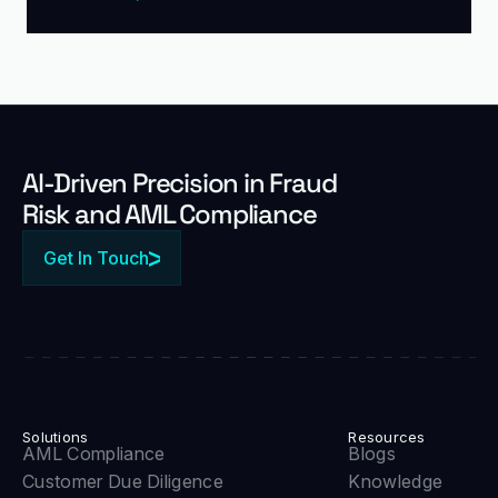
Al-Driven Precision in Fraud
Risk and AML Compliance
Get In Touch
Solutions
Resources
AML Compliance
Blogs
Customer Due Diligence
Knowledge