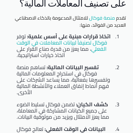
على تصنيف المعاملات المالية؟
تقدم
منصة فوكال
للامتثال المدعومة بالذكاء الاصطناعي
العديد من الفوائد، منها:
اتخاذ قرارات مبنية على أسس علمية:
توفر
فوكال تصنيفاً لبيانات المعاملات في الوقت
الفعلي
، مما يعزز من قدرة صناع القرار على
اتخاذ خيارات استراتيجية.
تفسير البيانات المالية:
تساهم منصة
فوكال في استخراج المعلومات المالية
وتفسيرها بفعالية، مما يساعد الشركات على
فهم أنماط إنفاق العملاء والأنشطة المالية
الأخرى.
كشف الكيان:
تضمن فوكال تسليط الضوء
على جميع الكيانات المشاركة في المعاملة،
مما يعزز الامتثال ويزيد من موثوقية البيانات.
البيانات في الوقت الفعلي:
تعالج فوكال