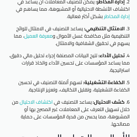
2.
إدارة المخاطر:
يمكن لتصنيف المعاملات أن يساعد في
اكتشاف الأنشطة الاحتيالية أو المشبوهة، مما يساهم في
إدارة المخاطر
بشكل أكثر فعالية.
3.
الامتثال التنظيمي:
يساعد التصنيف في الامتثال للوائح
التنظيمية مثل مكافحة غسل الأموال و
معرفة العميل
، مما
يسهم في تحقيق الشفافية والامتثال.
4.
تحليل الأداء:
تتيح البيانات المصنفة إجراء تحليل مالي دقيق،
مما يساعد المؤسسات على تحسين الأداء واتخاذ قرارات
استراتيجية.
5.
الكفاءة التشغيلية:
تسهم أتمتة التصنيف في تحسين
الكفاءة التشغيلية، وتقليل التكاليف، وتعزيز الإنتاجية.
6.
كشف الاحتيال:
يساعد التصنيف في
اكتشاف الاحتيال
من
خلال تسهيل التعرف على المعاملات غير المصرح بها أو
المشبوهة، مما يحسن من قدرة المؤسسات على حماية
مصالحها.