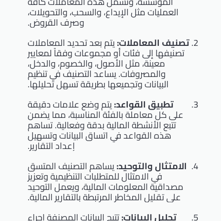
المؤسسة، وتشمل هذه المعاملات كافة
العمليات مثل الإيداع، والسحب، والتحويلات،
وصرف القروض.
تصنيف المعاملات:
يتم بعد تحديد المعاملات
تصنيفها إلى فئات أو مجموعات وفقاً لمعايير
معينة، مثل الأصول، والخصوم، والدخل،
والمصروفات. يساعد التصنيف في تنظيم
البيانات وتجميعها بطريقة تسهل تحليلها.
تطبيق القواعد:
يتم وضع علامات دقيقة
على كل معاملة بالفئة المناسبة، مما يضمن
تتبع الأنشطة المالية بدقة وفعالية. تساهم
هذه القواعد في اتساق البيانات وتسهيل
إعداد التقارير.
الامتثال والتوحيد:
يساهم التصنيف المتسق
في الامتثال للمتطلبات التنظيمية وتعزيز
مصداقية المعلومات المالية، ويعمل التوحيد
على تقليل المخاطر المرتبطة بالتقارير المالية.
تحليل البيانات:
تتيح البيانات المصنفة إجراء