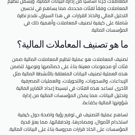
المعاملات جزءاً أساسياً من إدارة البيانات المالية، ويشمل تنظيم
المعاملات وفقاً لفئات محددة، مما يساهم في تحسين
التحليل المالي واتخاذ القرارات. في هذا السياق، نقدم نظرة
شاملة على كيفية تصنيف المعاملات وأهمية ذلك في
المؤسسات المالية.
ما هو تصنيف المعاملات المالية؟
تصنيف المعاملات هو عملية تنظيم المعاملات المالية ضمن
فئات أو مجموعات معينة بناءً على خصائصها ونوعها. تتضمن
هذه العملية تصنيف البيانات المتعلقة بالأنشطة المالية مثل
الإيداعات، والسحوبات، والتحويلات، والعمليات المصرفية
الأخرى. تساعد هذه الفئات في تبسيط إعداد التقارير المالية
وتحليل البيانات، مما يمكن المؤسسات المالية من إدارة
شؤونها المالية بكفاءة.
تساهم عملية التصنيف في توفير رؤية واضحة حول كيفية
استخدام الأموال، ومصادرها، وتدفقاتها، مما يعزز قدرة
المؤسسات على اتخاذ قرارات مدروسة بناءً على البيانات المالية.