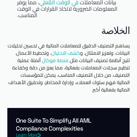
بيانات المعاملات
في الوقت الفعلي
، مما يوفر
المعلومات الضرورية لاتخاذ القرارات في الوقت
المناسب.
الخلاصة
يساهم التصنيف الدقيق للمعاملات المالية في تحسين تحليلات
البيانات، وتعزيز الامتثال، و
كشف الاحتيال
، وتخطيط الأعمال.
تتيح أنظمة تصنيف البيانات مثل
منصة فوكال
أتمتة عملية
تنظيم سجلات المعاملات بفعالية، مما يعزز من دقة وكفاءة
التصنيف. من خلال التصنيف المناسب، يمكن للمؤسسات
المالية فهم سلوك العملاء، وإدارة المخاطر، وتحقيق الأهداف
المالية بفعالية أكبر.
One Suite To Simplify All AML
Compliance Complexities
Learn More