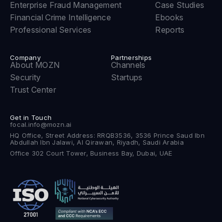
Enterprise Fraud Management
Case Studies
Financial Crime Intelligence
Ebooks
Professional Services
Reports
Company
Partnerships
About MOZN
Channels
Security
Startups
Trust Center
Get in Touch
focal.info@mozn.ai
HQ Office, Street Address: RRQB3536, 3536 Prince Saud Ibn
Abdullah Ibn Jalawi, Al Qirawan, Riyadh, Saudi Arabia
Office 302 Court Tower, Business Bay, Dubai, UAE